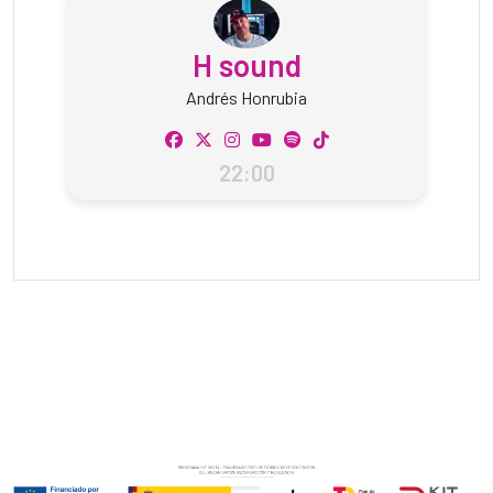
H sound
Andrés Honrubia
22:00